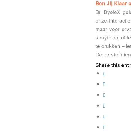
Ben Jij Klaar 
Bij ByeleX gel
onze interactie
maar voor erva
storyteller, of
te drukken – lett
De eerste inter
Share this ent