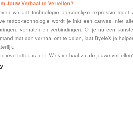
om Jouw Verhaal te Vertellen?
oven we dat technologie persoonlijke expressie moet 
ve tattoo-technologie wordt je inkt een canvas, niet al
ringen, verhalen en verbindingen. Of je nu een kunst
 iemand met een verhaal om te delen, laat ByeleX je help
erlijk.
actieve tattoo is hier. Welk verhaal zal de jouwe vertellen
ry