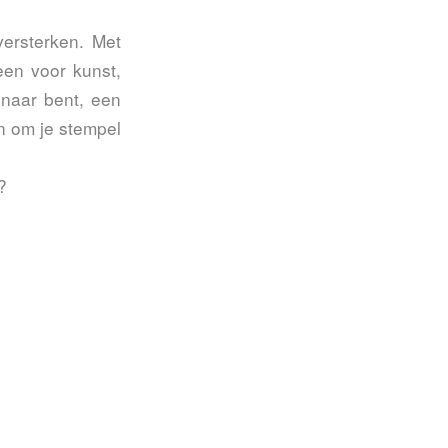
versterken. Met
leen voor kunst,
enaar bent, een
en om je stempel
?