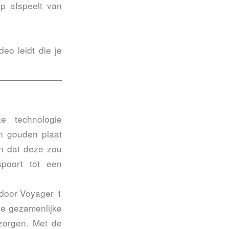
p afspeelt van
eo leidt die je
e technologie
en gouden plaat
en dat deze zou
spoort tot een
e door Voyager 1
ze gezamenlijke
 zorgen. Met de