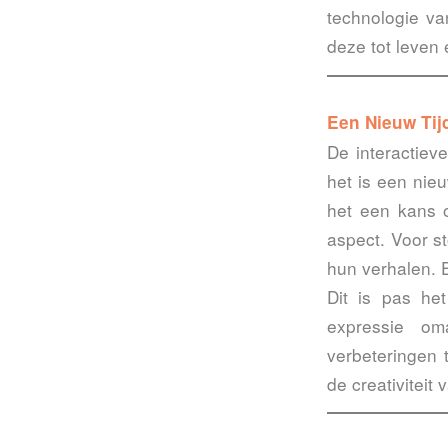
technologie va
deze tot leven
Een Nieuw Tij
De interactiev
het is een nie
het een kans 
aspect. Voor st
hun verhalen. E
Dit is pas het
expressie om
verbeteringen 
de creativiteit