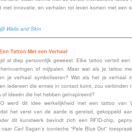
 met innovatie, en verhalen tot leven komen met een si
@ Walls and Skin
 Een Tattoo Met een Verhaal
tijd al diep persoonlijk geweest. Elke tattoo vertelt ee
 herinneringen of mijlpalen. Maar wat als je tattoo 
n je verhaal symboliseren? Wat als het je verhaal i
en iedereen die ermee in contact komt, zou verbinden 
 of ideeën die het hebben geïnspireerd?
 werd dit idee werkelijkheid met een tattoo van 
 dat het verst van de aarde is gereisd, gekoppeld aa
der dit kunstwerk bevindt zich een RFID-chip, gep
en naar Carl Sagan’s iconische “Pale Blue Dot” toespra