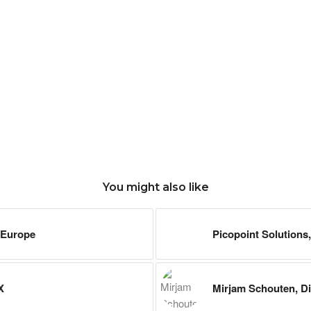
You might also like
n Europe
Picopoint Solutions
X
Mirjam Schouten, Di