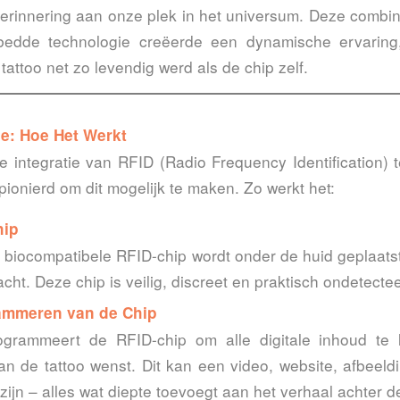
erinnering aan onze plek in het universum. Deze combina
bedde technologie creëerde een dynamische ervaring
tattoo net zo levendig werd als de chip zelf.
e: Hoe Het Werkt
e integratie van RFID (Radio Frequency Identification) 
pionierd om dit mogelijk te maken. Zo werkt het:
hip
, biocompatibele RFID-chip wordt onder de huid geplaatst
cht. Deze chip is veilig, discreet en praktisch ondetecte
ammeren van de Chip
ogrammeert de RFID-chip om alle digitale inhoud te 
an de tattoo wenst. Dit kan een video, website, afbeeldi
t zijn – alles wat diepte toevoegt aan het verhaal achter de