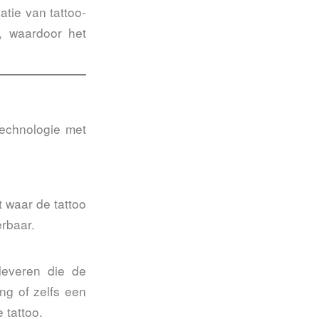
tie van tattoo-
, waardoor het
technologie met
 waar de tattoo
erbaar.
leveren die de
ng of zelfs een
 tattoo.