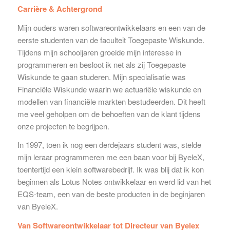
Carrière & Achtergrond
Mijn ouders waren softwareontwikkelaars en een van de
eerste studenten van de faculteit Toegepaste Wiskunde.
Tijdens mijn schooljaren groeide mijn interesse in
programmeren en besloot ik net als zij Toegepaste
Wiskunde te gaan studeren. Mijn specialisatie was
Financiële Wiskunde waarin we actuariële wiskunde en
modellen van financiële markten bestudeerden. Dit heeft
me veel geholpen om de behoeften van de klant tijdens
onze projecten te begrijpen.
In 1997, toen ik nog een derdejaars student was, stelde
mijn leraar programmeren me een baan voor bij ByeleX,
toentertijd een klein softwarebedrijf. Ik was blij dat ik kon
beginnen als Lotus Notes ontwikkelaar en werd lid van het
EQS-team, een van de beste producten in de beginjaren
van ByeleX.
Van Softwareontwikkelaar tot Directeur van Byelex