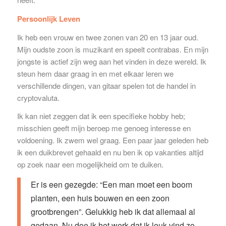
Persoonlijk Leven
Ik heb een vrouw en twee zonen van 20 en 13 jaar oud.
Mijn oudste zoon is muzikant en speelt contrabas. En mijn
jongste is actief zijn weg aan het vinden in deze wereld. Ik
steun hem daar graag in en met elkaar leren we
verschillende dingen, van gitaar spelen tot de handel in
cryptovaluta.
Ik kan niet zeggen dat ik een specifieke hobby heb;
misschien geeft mijn beroep me genoeg interesse en
voldoening. Ik zwem wel graag. Een paar jaar geleden heb
ik een duikbrevet gehaald en nu ben ik op vakanties altijd
op zoek naar een mogelijkheid om te duiken.
Er is een gezegde: “Een man moet een boom
planten, een huis bouwen en een zoon
grootbrengen”. Gelukkig heb ik dat allemaal al
gedaan. Nu doe ik het werk dat ik leuk vind zo