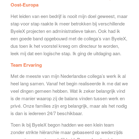
Oost-Europa
Het leiden van een bedrijf is nooit mijn doel geweest, maar
stap voor stap raakte ik meer betrokken bij verschillende
ByeleX projecten en administratieve taken. Ook had ik
een goede band opgebouwd met de collega’s van ByeleX,
dus toen ik het voorstel kreeg om directeur te worden,
leek mij dat een logische stap. Ik ging de uitdaging aan.
Team Ervaring
Met de meeste van mijn Nederlandse collega’s werk ik al
heel lang samen. Vanaf het begin realiseerde ik me dat we
veel dingen gemeen hebben. Wat ik zeker belangrijk vind
is de manier waarop zij de balans vinden tussen werk en
privé. Onze families zijn erg belangrijk, maar als het nodig
is dan is iedereen 24/7 beschikbaar.
Toen ik bij ByeleX begon hadden we een klein team
zonder strikte hiërarchie maar gebaseerd op wederzijds