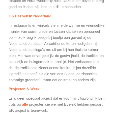
respect en verantwoordelijkheid. Deze sfeer beviel me erg
goed en ik doe mijn best om dit te behouden.
Op Bezoek in Nederland
In restaurants en winkels viel me de warme en vriendelijke
manier van communiceren tussen klanten en personeel
op — zo kreeg ik beetje bij beetje een gevoel bij de
Nederlandse cultuur. Verschillende keren nodigden mijn
Nederlandse collega’s me uit om bij hen thuis te komen
eten. Het was onvergetelijk: de gastvrijheid, de tradities en
natuurlijk de huisgemaakte maaltijd. Het verbaasde me
dat de traditionele Nederlandse keuken bijna dezelfde
ingrediënten heeft als die van ons (vlees, aardappelen,
sommige groenten), maar dat de smaken anders zijn.
Projecten & Werk
Er is geen speciaal project dat er voor mij uitsprong, ik ben
trots op
alle
projecten die we met ByeleX hebben gedaan.
Elk project is teamwork.