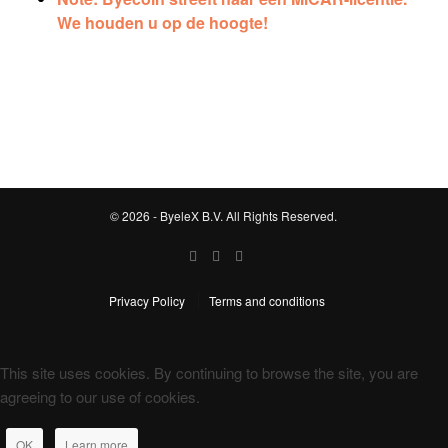
We houden u op de hoogte!
© 2026 - ByeleX B.V. All Rights Reserved.
Privacy Policy
Terms and conditions
This site uses cookies. By continuing to browse the site, you are
agreeing to our use of cookies.
OK
Learn more