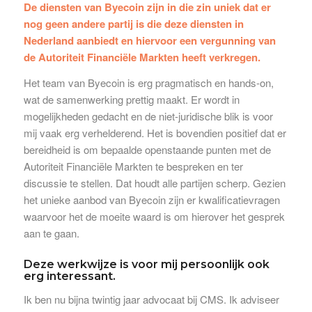
De diensten van Byecoin zijn in die zin uniek dat er
nog geen andere partij is die deze diensten in
Nederland aanbiedt en hiervoor een vergunning van
de Autoriteit Financiële Markten heeft verkregen.
Het team van Byecoin is erg pragmatisch en hands-on,
wat de samenwerking prettig maakt. Er wordt in
mogelijkheden gedacht en de niet-juridische blik is voor
mij vaak erg verhelderend. Het is bovendien positief dat er
bereidheid is om bepaalde openstaande punten met de
Autoriteit Financiële Markten te bespreken en ter
discussie te stellen. Dat houdt alle partijen scherp. Gezien
het unieke aanbod van Byecoin zijn er kwalificatievragen
waarvoor het de moeite waard is om hierover het gesprek
aan te gaan.
Deze werkwijze is voor mij persoonlijk ook
erg interessant.
Ik ben nu bijna twintig jaar advocaat bij CMS. Ik adviseer