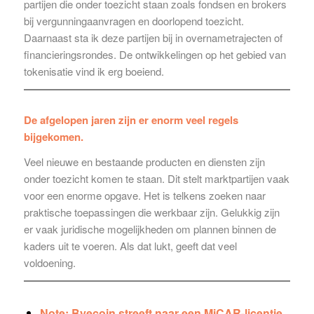
partijen die onder toezicht staan zoals fondsen en brokers
bij vergunningaanvragen en doorlopend toezicht.
Daarnaast sta ik deze partijen bij in overnametrajecten of
financieringsrondes. De ontwikkelingen op het gebied van
tokenisatie vind ik erg boeiend.
De afgelopen jaren zijn er enorm veel regels
bijgekomen.
Veel nieuwe en bestaande producten en diensten zijn
onder toezicht komen te staan. Dit stelt marktpartijen vaak
voor een enorme opgave. Het is telkens zoeken naar
praktische toepassingen die werkbaar zijn. Gelukkig zijn
er vaak juridische mogelijkheden om plannen binnen de
kaders uit te voeren. Als dat lukt, geeft dat veel
voldoening.
Note:
Byecoin streeft naar een MiCAR-licentie.